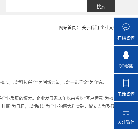
网站首页
：
关于我们
企业文化
在线咨询
QQ客服
核心，以“科技兴企”为创新力量，以“一诺千金”为守信。
电话咨询
企业发展的博大。企业发展近10年以来皆以“客户满意”为核
展，共赢”为目标，以“跨越”为企业的博大和突破，皆立志为及低
关注微信