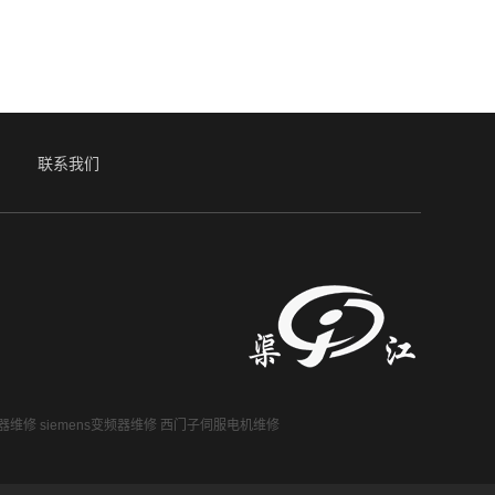
联系我们
器维修
siemens变频器维修
西门子伺服电机维修