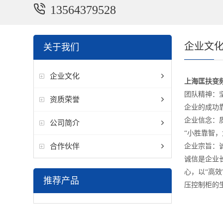
13564379528
企业文
关于我们
企业文化
上海匡扶变
团队精神：
资质荣誉
企业的成功
企业信念：
公司简介
“小胜靠智，
合作伙伴
企业宗旨：
诚信是企业
心，以“高效
推荐产品
压控制柜的生