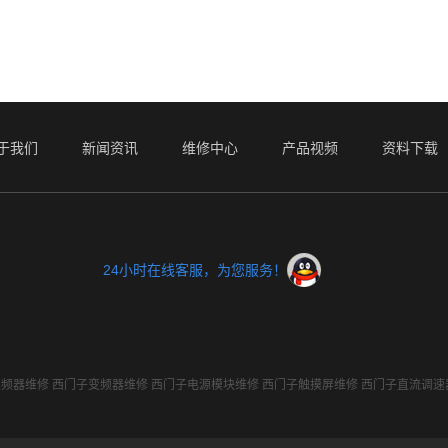
于我们
新闻资讯
维修中心
产品视频
资料下载
24小时在线客服，为您服务！
变频器维修
西门子变频器维修
西门子电源模块维修
西门子触摸屏维修
西门子直流调速