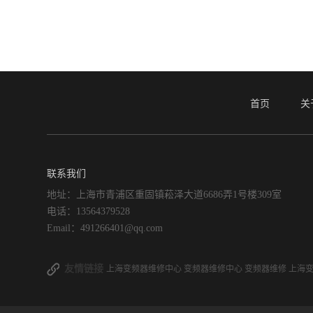
首页
关
联系我们
地址：上海市青浦区重固镇菘泽大道6686弄1号楼309室
电话：13564379528
Email：491266401@qq.com
友情链接
上海变频器维修中心
变频器维修中心
变频器维修
上海