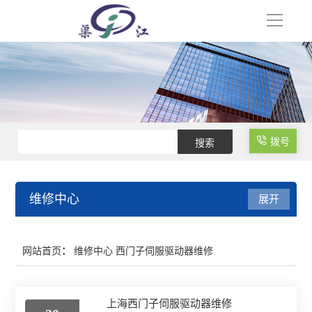
导
航
拨号
维修中心
展开
变频器维修
网站首页
：
维修中心
西门子伺服驱动器维修
西门子PLC维修
上海西门子伺服驱动器维修
高压变频器维修