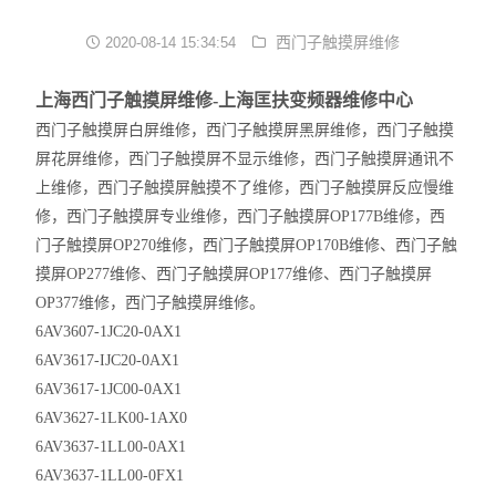
西门子变频器维修
西门子触摸屏维修
2020-08-14 15:34:54
西门子触摸屏维修
上海西门子触摸屏维修-上海匡扶变频器维修中心
西门子触摸屏白屏维修，西门子触摸屏黑屏维修，西门子触摸
西门子伺服电机维修
屏花屏维修，西门子触摸屏不显示维修，西门子触摸屏通讯不
上维修，西门子触摸屏触摸不了维修，西门子触摸屏反应慢维
西门子数控系统维修
修，西门子触摸屏专业维修，西门子触摸屏
OP177B
维修，西
门子触摸屏
OP270
维修，西门子触摸屏
OP170B
维修、西门子触
西门子伺服驱动器维修
摸屏
OP277
维修、西门子触摸屏
OP177
维修、西门子触摸屏
OP377
维修，西门子触摸屏维修。
6AV3607-1JC20-0AX1
6AV3617-IJC20-0AX1
6AV3617-1JC00-0AX1
6AV3627-1LK00-1AX0
6AV3637-1LL00-0AX1
6AV3637-1LL00-0FX1