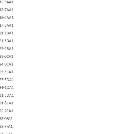
12-5AA1
13-7AA1
15-5AA1
17-5AA1
21-1BA1
21-5BA1
22-2BA1
23-0CA1
24-0CA1
25-5CA1
27-5DA1
31-1DA1
31-5DA1
31-8EA1
32-2EA1
33-0FA1
33-7FA1