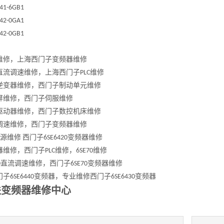
41-6GB1
42-0GA1
42-0GB1
维修，上海西门子变频器维修
直流调速维修，上海西门子
维修
PLC
逆变器维修，西门子制动单元维修
屏维修，西门子伺服维修
驱动器维修，西门子数控机床维修
调速维修，西门子变频器维修
源维修
西门子
变频器维修
6SE6420
器维修，西门子
维修，
维修
PLC
6SE70
直流调速维修，西门子
变频器维修
0
6SE70
门子
变频器，专业维修西门子
变频器
6SE6440
6SE6430
扶变频器维修中心