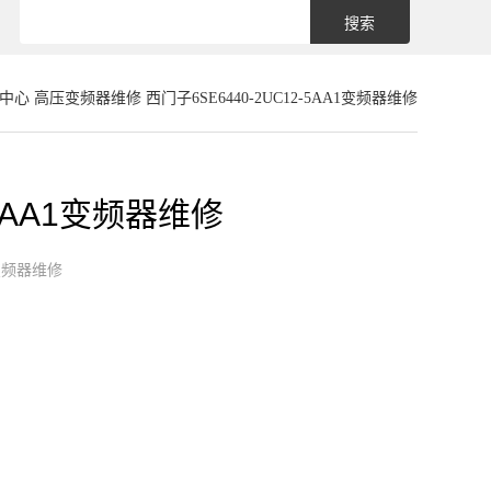
中心
高压变频器维修
西门子6SE6440-2UC12-5AA1变频器维修
-5AA1变频器维修
变频器维修