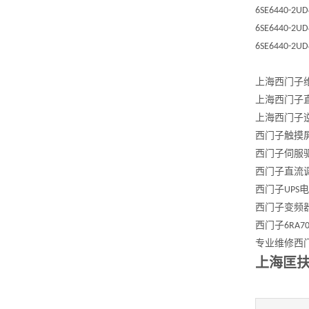
6SE6440-2UD
6SE6440-2UD
6SE6440-2UD
上海西门子
上海西门子
上海西门子
西门子触摸
西门子伺服
西门子直流
西门子
电
UPS
西门子变频
西门子
6RA7
专业维修西
上海匡