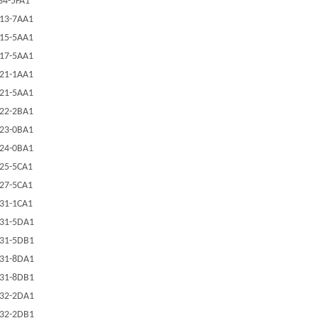
34-5FA1
13-7AA1
15-5AA1
17-5AA1
21-1AA1
21-5AA1
22-2BA1
23-0BA1
24-0BA1
25-5CA1
27-5CA1
31-1CA1
31-5DA1
31-5DB1
31-8DA1
31-8DB1
32-2DA1
32-2DB1