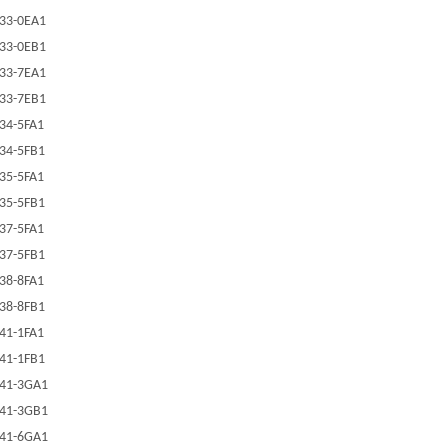
33-0EA1
33-0EB1
33-7EA1
33-7EB1
34-5FA1
34-5FB1
35-5FA1
35-5FB1
37-5FA1
37-5FB1
38-8FA1
38-8FB1
41-1FA1
41-1FB1
41-3GA1
41-3GB1
41-6GA1