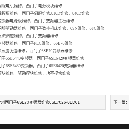
伺服电机维修，西门子电源模块维修
触摸屏维修，西门子伺服维修
,810D
维修，
840D
维修
变频器电源板维修，西门子变频器主板维修
伺服驱动器维修，西门子数控机床维修，
6SN
维修，
6FC
维修
直流调速维修，西门子变频器维修
变频器维修，西门子
PLC
维修，
6SE70
维修
0
直流调速维修，西门子
6SE70
变频器维修
门子
6SE6440
变频器，西门子
6SE6420
变频器维修
门子
6SE6430
变频器，西门子
6SE6420
变频器维修
模块维修，驱动模块维修，功率模块维修
州西门子6SE70变频器维修6SE7026-0ED61
下一篇