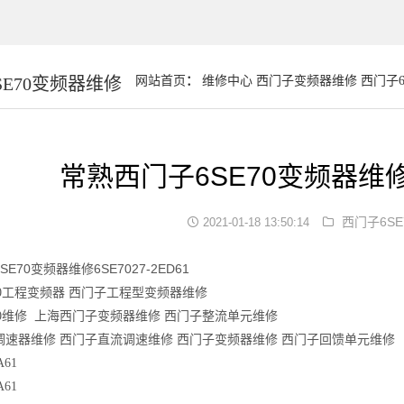
SE70变频器维修
网站首页
：
维修中心
西门子变频器维修
西门子6
常熟西门子6SE70变频器维修6S
西门子6S
2021-01-18 13:50:14
E70变频器维修6SE7027-2ED61
0
工程变频器
西门子工程型变频器维修
0
维修
上海西门子变频器维修
西门子整流单元维修
调速器维修
西门子直流调速维修
西门子变频器维修
西门子回馈单元维修
A61
A61