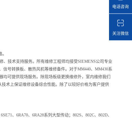
电话咨询
关注微信
格。
修、技术支持服务。所有维修工程师均接受
SIEMENS
公司专业
、信号转换板、散热风机等维修备件。对于
MM440
、
MM430
系
器均可提供现场服务。除现场板级更换维修外，室内维修我们
从技术上保证维修设备综合性能。除了以较好价格为客户提供
、
6SE71
、
6RA70
、
6RA28
系列大型传动；
802S
、
802C
、
802D
、